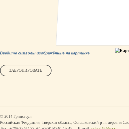
Введите символы изображённые на картинке
© 2014 Гринстоун
Российская Федерация, Тверская область, Осташковский р-н, деревня Сло
Тел.: +7(962)242-77-97; +7(915)740-15-45
E-mail:
pohod48@ya.ru