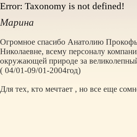
Error: Taxonomy is not defined!
Марина
Огромное спасибо Анатолию Прокофь
Николаевне, всему персоналу компани
окружающей природе за великолепный
( 04/01-09/01-2004год)
Для тех, кто мечтает , но все еще сомн