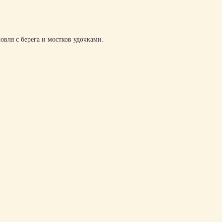
овля с берега и мостков удочками.