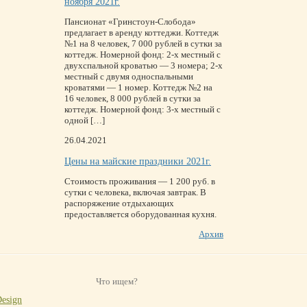
ноября 2021г.
Пансионат «Гринстоун-Слобода»
предлагает в аренду коттеджи. Коттедж
№1 на 8 человек, 7 000 рублей в сутки за
коттедж. Номерной фонд: 2-х местный с
двухспальной кроватью — 3 номера; 2-х
местный с двумя односпальными
кроватями — 1 номер. Коттедж №2 на
16 человек, 8 000 рублей в сутки за
коттедж. Номерной фонд: 3-х местный с
одной […]
26.04.2021
Цены на майские праздники 2021г.
Стоимость проживания — 1 200 руб. в
сутки с человека, включая завтрак. В
распоряжение отдыхающих
предоставляется оборудованная кухня.
Архив
Design