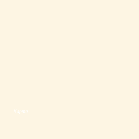
ы
Карта