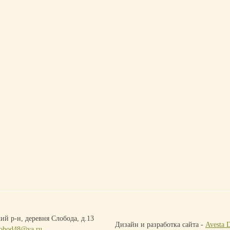
ий р-н, деревня Слобода, д.13
Дизайн и разработка сайта -
Avesta 
ohod48@ya.ru