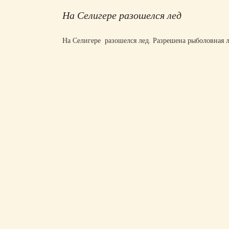
На Селигере разошелся лед
На Селигере разошелся лед. Разрешена рыболовная л