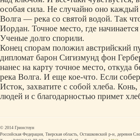
особая сила. Не случайно оно каждый
Волга — река со святой водой. Так что
Иордан. Точное место, где начинается 
Ученые долго спорили.
Конец спорам положил австрийский п
дипломат барон Сигизмунд фон Гербе
нанес на карту точное место, откуда б
река Волга. И еще кое-что. Если собе
Исток, захватите с собой хлеба. Конь,
людей и с благодарностью примет хле
© 2014 Гринстоун
Российская Федерация, Тверская область, Осташковский р-н, деревня Сло