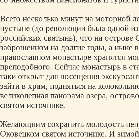
Всего несколько минут на моторной л
пустыне (до революции была одной и
российских святынь), что на острове 
заброшенном на долгие годы, а ныне
православном монастыре хранятся мо
преподобного. Сейчас монастырь в ста
таки открыт для посещения экскурсан
зайти в храм, подняться на колокольн
великолепная панорама озера, острово
святом источнике.
Желающиим сохранить молодость неп
Оковецком святом источнике. И зимой,