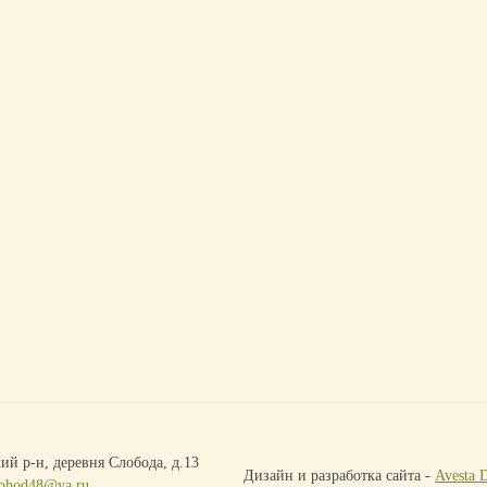
ий р-н, деревня Слобода, д.13
Дизайн и разработка сайта -
Avesta 
ohod48@ya.ru