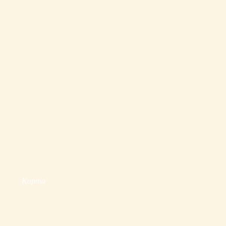
ы
Карта