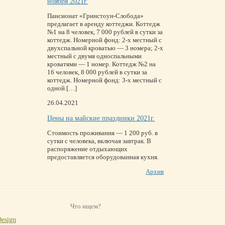
ноября 2021г.
Пансионат «Гринстоун-Слобода»
предлагает в аренду коттеджи. Коттедж
№1 на 8 человек, 7 000 рублей в сутки за
коттедж. Номерной фонд: 2-х местный с
двухспальной кроватью — 3 номера; 2-х
местный с двумя односпальными
кроватями — 1 номер. Коттедж №2 на
16 человек, 8 000 рублей в сутки за
коттедж. Номерной фонд: 3-х местный с
одной […]
26.04.2021
Цены на майские праздники 2021г.
Стоимость проживания — 1 200 руб. в
сутки с человека, включая завтрак. В
распоряжение отдыхающих
предоставляется оборудованная кухня.
Архив
Design