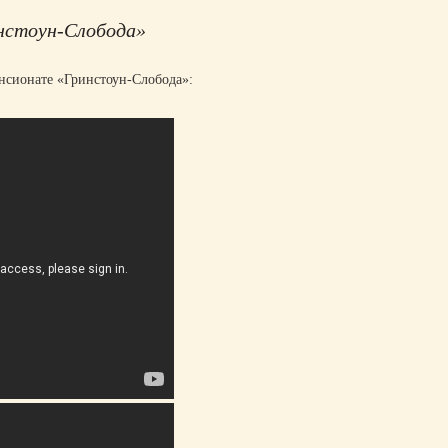
инстоун-Слобода»
нсионате «Гринстоун-Слобода»: