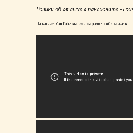
Ролики об отдыхе в пансионате «Гр
На канале YouTube выложены ролики об отдыхе в па