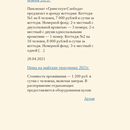
ноября 2021г.
Пансионат «Гринстоун-Слобода»
предлагает в аренду коттеджи. Коттедж
№1 на 8 человек, 7 000 рублей в сутки за
коттедж. Номерной фонд: 2-х местный с
двухспальной кроватью — 3 номера; 2-х
местный с двумя односпальными
кроватями — 1 номер. Коттедж №2 на
16 человек, 8 000 рублей в сутки за
коттедж. Номерной фонд: 3-х местный с
одной […]
26.04.2021
Цены на майские праздники 2021г.
Стоимость проживания — 1 200 руб. в
сутки с человека, включая завтрак. В
распоряжение отдыхающих
предоставляется оборудованная кухня.
Архив