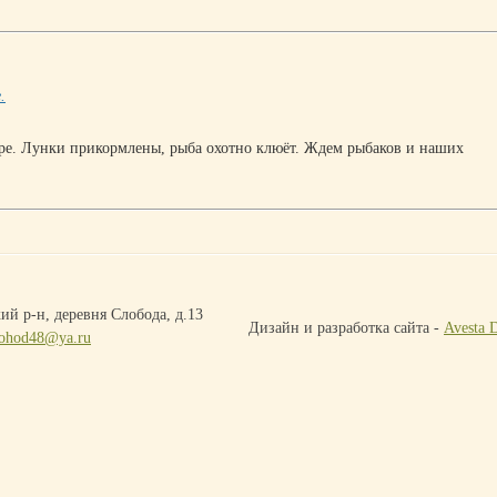
.
ре. Лунки прикормлены, рыба охотно клюёт. Ждем рыбаков и наших
ий р-н, деревня Слобода, д.13
Дизайн и разработка сайта -
Avesta 
ohod48@ya.ru