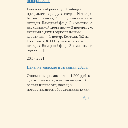
ноября 2021г.
Пансионат «Гринстоун-Слобода»
предлагает в аренду коттеджи. Коттедж
№1 на 8 человек, 7 000 рублей в сутки за
коттедж. Номерной фонд: 2-х местный с
двухспальной кроватью — 3 номера; 2-х
местный с двумя односпальными
кроватями — 1 номер. Коттедж №2 на
16 человек, 8 000 рублей в сутки за
коттедж. Номерной фонд: 3-х местный с
одной […]
26.04.2021
Цены на майские праздники 2021г.
Стоимость проживания — 1 200 руб. в
сутки с человека, включая завтрак. В
распоряжение отдыхающих
предоставляется оборудованная кухня.
Архив