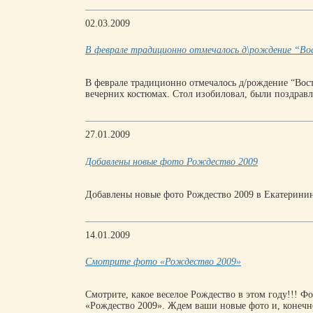
02.03.2009
В феврале традиционно отмечалось д\рождение “Вос
В феврале традиционно отмечалось д/рождение “Вос
вечерних костюмах. Стол изобиловал, были поздравле
27.01.2009
Добавлены новые фото Рождество 2009
Добавлены новые фото Рождество 2009 в Екатеринин
14.01.2009
Смотрите фото «Рождество 2009»
Смотрите, какое веселое Рождество в этом году!!! Ф
«Рождество 2009». Ждем ваши новые фото и, конечно