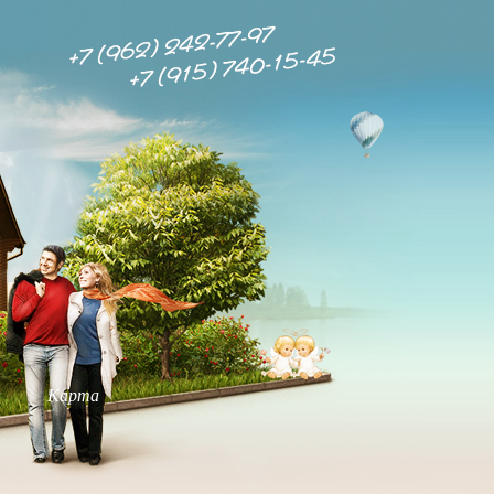
ы
Карта