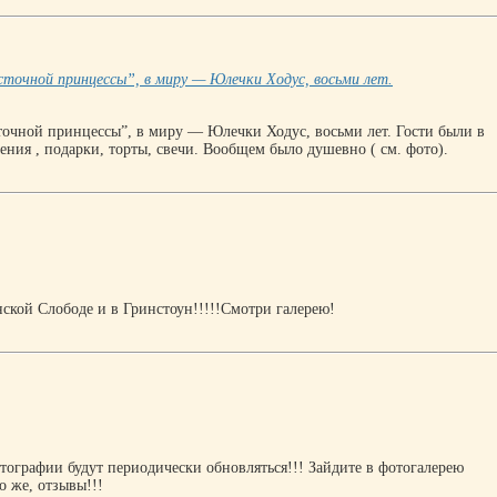
точной принцессы”, в миру — Юлечки Ходус, восьми лет.
точной принцессы”, в миру — Юлечки Ходус, восьми лет. Гости были в
ния , подарки, торты, свечи. Вообщем было душевно ( см. фото).
ской Слободе и в Гринстоун!!!!!Смотри галерею!
отографии будут периодически обновляться!!! Зайдите в фотогалерею
 же, отзывы!!!