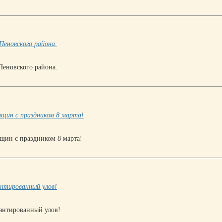
Пеновского района.
Пеновского района.
щин с праздником 8 марта!
щин с праздником 8 марта!
антированный улов!
рантированный улов!