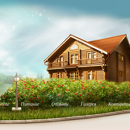
луги
Питание
Отзывы
Галерея
Контакт