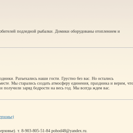
любителей подледной рыбалки. Домики оборудованы отоплением и
дники. Разъехались наши гости. Грустно без вас. Но остались
есте. Мы старались создать атмосферу единения, праздника и верим, чт
 и получили заряд бодрости на весь год. Мы всегда ждем вас.
ерховье)
рховье). т. 8-903-805-51-84 pohod48@yandex.ru.