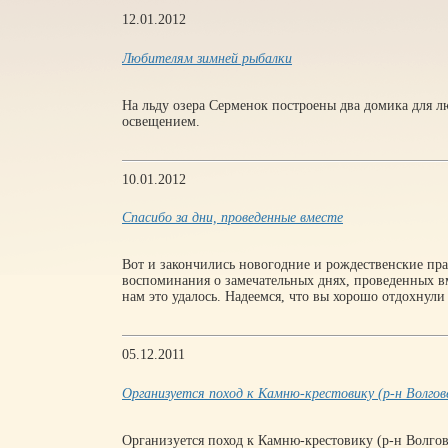
12.01.2012
Любителям зимней рыбалки
На льду озера Серменок построены два домика для 
освещением.
10.01.2012
Спасибо за дни, проведенные вместе
Вот и закончились новогодние и рождественские праз
воспоминания о замечательных днях, проведенных вм
нам это удалось. Надеемся, что вы хорошо отдохнули
05.12.2011
Организуется поход к Камню-крестовику (р-н Волгов
Организуется поход к Камню-крестовику (р-н Волгове