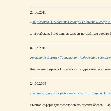
25.06.2011
Для рыбаков. Проводится сафари по рыбным озерам 
Для рыбаков. Проводится сафари по рыбным озерам 
07.03.2010
Коллектив фирмы «Гринстоун» поздравляет всех жен
Коллектив фирмы «Гринстоун» поздравляет всех жен
24.06.2009
Рыбное сафари для рыболовов по глухим озерам. Гар
Рыбное сафари для рыболовов по глухим озерам. Га